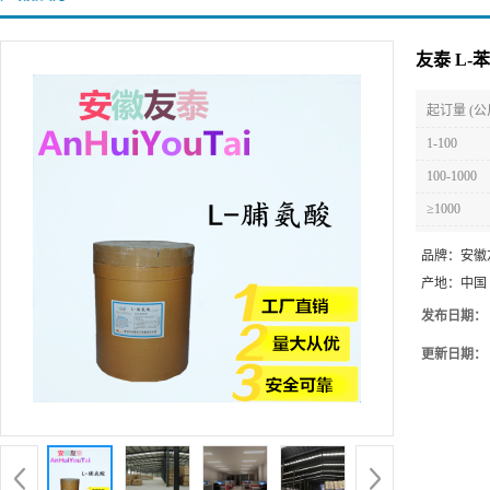
友泰 L
起订量 (公
1-100
100-1000
≥1000
品牌：
安徽
产地：
中国
发布日期：
更新日期：