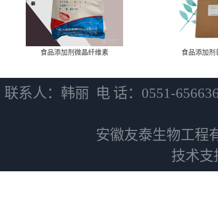
食品添加剂微晶纤维素
食品添加剂
联系人：韩丽 电 话：0551-6566
安徽友泰生物工程
技术支