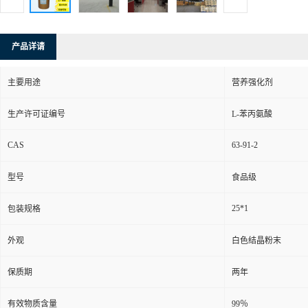
产品详请
主要用途
营养强化剂
生产许可证编号
L-苯丙氨酸
CAS
63-91-2
型号
食品级
25*1
包装规格
外观
白色结晶粉末
保质期
两年
有效物质含量
99％