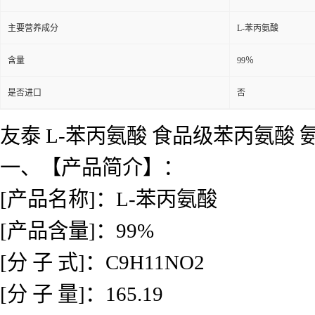
主要营养成分
L-苯丙氨酸
含量
99％
是否进口
否
友泰 L-苯丙氨酸 食品级苯丙氨酸
一、【产品简介】：
[产品名称]：L-苯丙氨酸
[产品含量]：99%
[分 子 式]：C9H11NO2
[分 子 量]：165.19