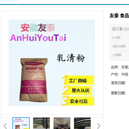
友泰 食
起订量 (公
1-100
100-1000
≥1000
品牌：
安徽
产地：
中国
发布日期：
更新日期：