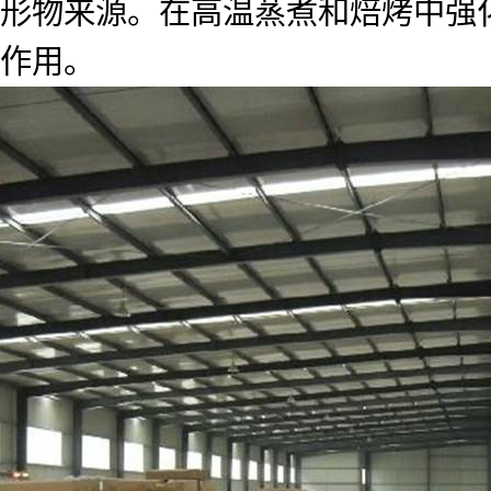
形物来源。在高温蒸煮和焙烤中强
作用。