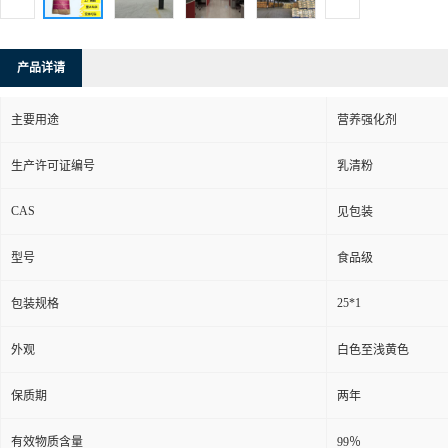
产品详请
主要用途
营养强化剂
生产许可证编号
乳清粉
CAS
见包装
型号
食品级
25*1
包装规格
外观
白色至浅黄色
保质期
两年
有效物质含量
99％