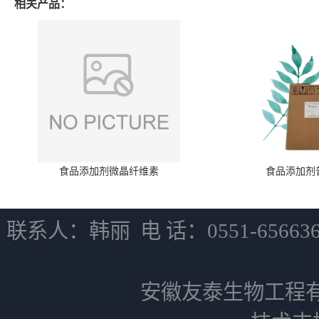
相关产品：
食品添加剂微晶纤维素
食品添加剂
联系人：韩丽 电 话：0551-6566
安徽友泰生物工程