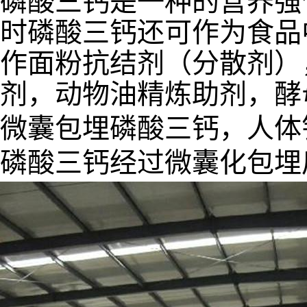
磷酸三钙是一种的营养强
时磷酸三钙还可作为食品
作面粉抗结剂（分散剂）
剂，动物油精炼助剂，酵
微囊包埋磷酸三钙，人体
磷酸三钙经过微囊化包埋