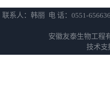
联系人：韩丽 电 话：0551-6566
安徽友泰生物工程
技术支