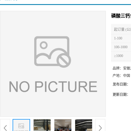
磷酸三钙
起订量 (公
1-100
100-1000
≥1000
品牌：
安徽
产地：
中国
发布日期：
更新日期：