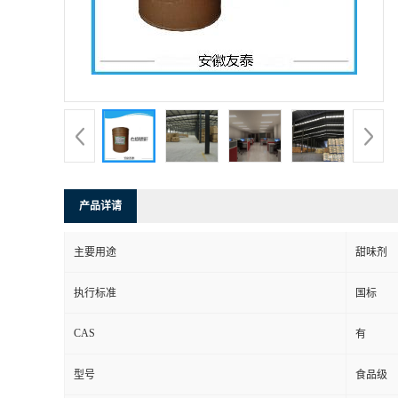
产品详请
主要用途
甜味剂
执行标准
国标
CAS
有
型号
食品级