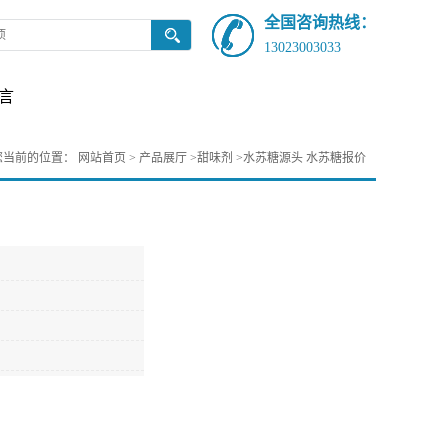
全国咨询热线：
13023003033
言
您当前的位置：
网站首页
>
产品展厅
>
甜味剂
>
水苏糖源头 水苏糖报价