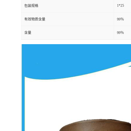
1*25
包装规格
有效物质含量
99％
含量
99％