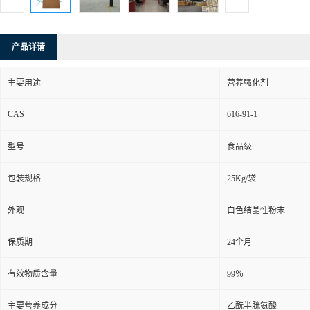
产品详请
主要用途
营养强化剂
CAS
616-91-1
型号
食品级
包装规格
25Kg/袋
外观
白色结晶性粉末
保质期
24个月
有效物质含量
99％
主要营养成分
乙酰半胱氨酸