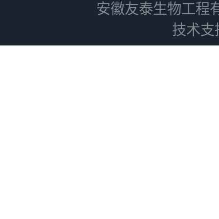
安徽友泰生物工程
技术支