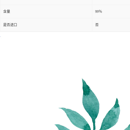
含量
99％
是否进口
否