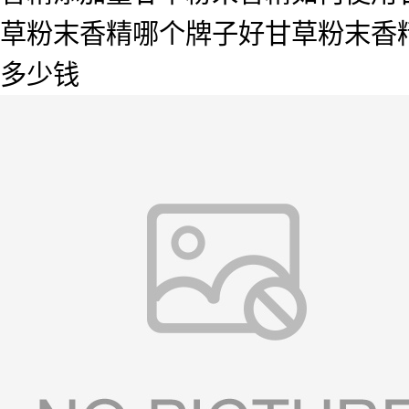
草粉末香精哪个牌子好甘草粉末香
多少钱