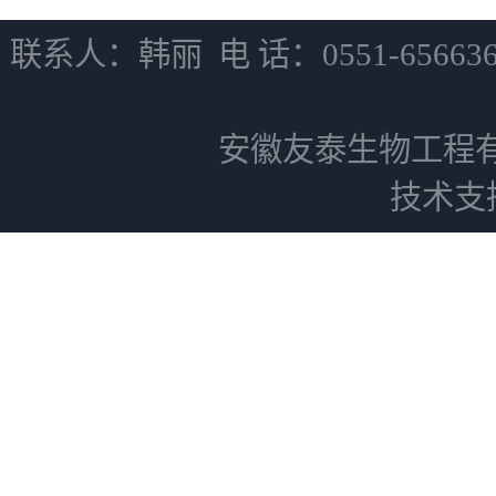
联系人：韩丽 电 话：0551-6566
安徽友泰生物工程
技术支