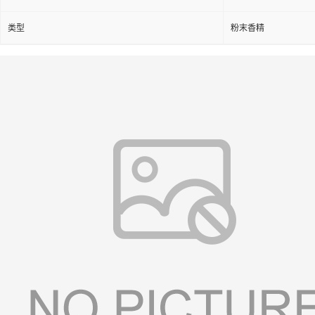
类型
粉末香精