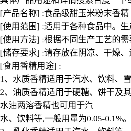
[产品名称] :食品级甜玉米粉末香精
[使用范围] :适用于各种食品中
[使用方法] :根据不同生产工艺的
[储存要求] :请存放在阴凉、干燥
[食用香精用途] :
1、水质香精适用于汽水、饮料、雪糕、
2、油质香精适用于硬糖、饼干及其
水油两溶香精也可用于汽
水、饮料等,一般用量为0.05-0.1%