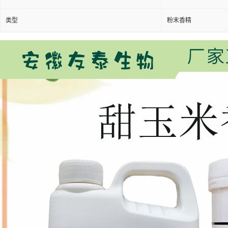
类型
粉末香精