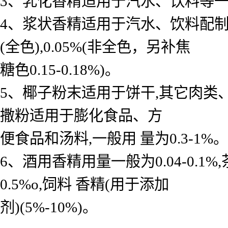
3、乳化香精适用于汽水、饮料等一般用 
4、浆状香精适用于汽水、饮料配制底料
(全色),0.05%(非全色，另补焦
糖色0.15-0.18%)。
5、椰子粉末适用于饼干,其它肉类
撒粉适用于膨化食品、方
便食品和汤料,一般用 量为0.3-1%。
6、酒用香精用量一般为0.04-0.
0.5%o,饲料 香精(用于添加
剂)(5%-10%)。