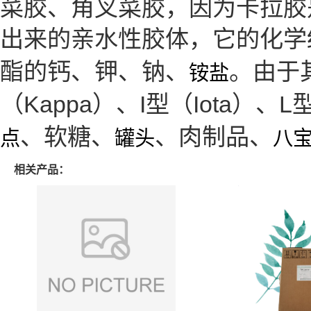
菜胶、角叉菜胶，因为卡拉胶
出来的亲水性胶体，它的化学
酯的钙、钾、钠、
。由于
铵盐
（Kappa）、I型（Iota）、
、软糖、
、肉制品、
点
罐头
八
相关产品：