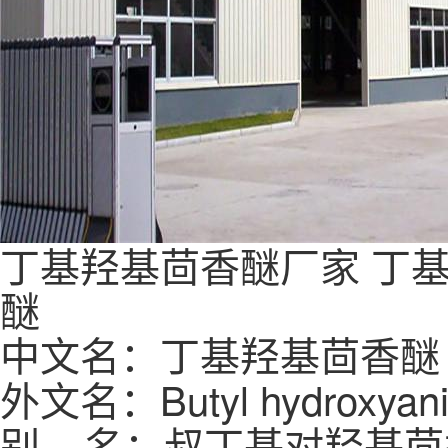
丁基羟基茴香醚厂家
丁
醚
中文名：丁基羟基茴香醚
外文名：Butyl hydroxyani
别 名：叔丁基对羟基茴