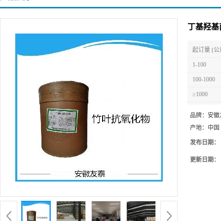
丁基羟基
起订量 (公
1-100
100-1000
≥1000
品牌：
安徽
产地：
中国
发布日期：
更新日期：