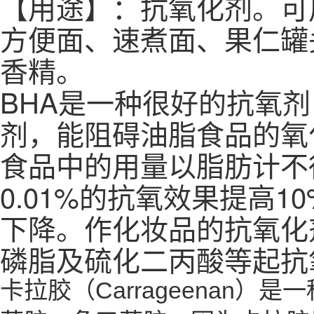
【用途】：抗氧化剂。可
方便面、速煮面、果仁罐
香精。
BHA是一种很好的抗氧
剂，能阻碍油脂食品的氧
食品中的用量以脂肪计不得超
0.01%的抗氧效果提高1
下降。作化妆品的抗氧化
磷脂及硫化二丙酸等起抗
卡拉胶（Carrageenan