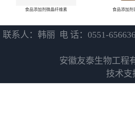
食品添加剂微晶纤维素
食品添加剂
联系人：韩丽 电 话：0551-6566
安徽友泰生物工程
技术支