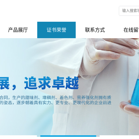
产品展厅
证书荣誉
联系方式
在线留