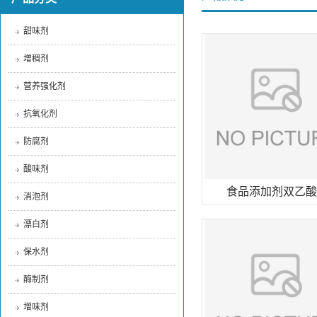
甜味剂
增稠剂
营养强化剂
抗氧化剂
防腐剂
酸味剂
食品添加剂双乙酸
消泡剂
漂白剂
保水剂
酶制剂
增味剂