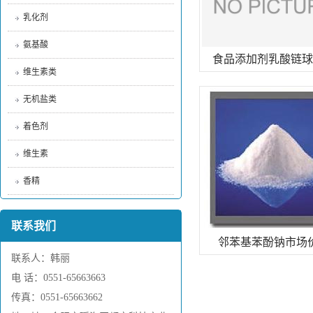
乳化剂
氨基酸
食品添加剂乳酸链球
维生素类
无机盐类
着色剂
维生素
香精
联系我们
邻苯基苯酚钠市场
联系人：韩丽
电 话：0551-65663663
传真：0551-65663662