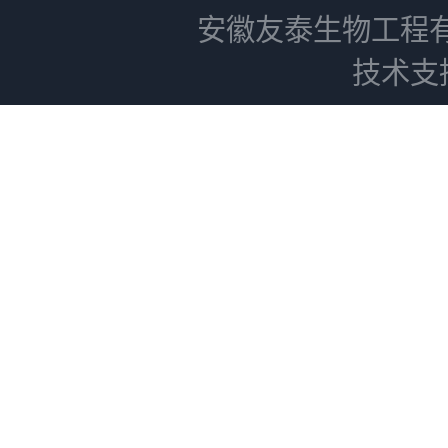
安徽友泰生物工程
技术支