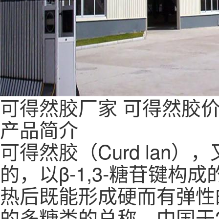
可得然胶
厂家
可得然胶
产品简介
可得然胶（Curd la
的，以β-1,3-糖苷键
热后既能形成硬而有弹性
的多糖类的总称。中国于2