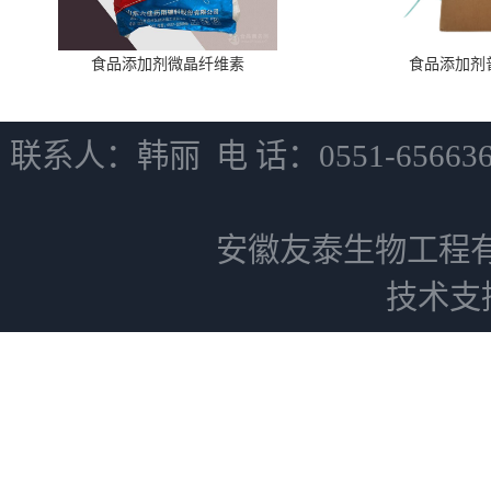
食品添加剂微晶纤维素
食品添加剂
联系人：韩丽 电 话：0551-6566
安徽友泰生物工程
技术支