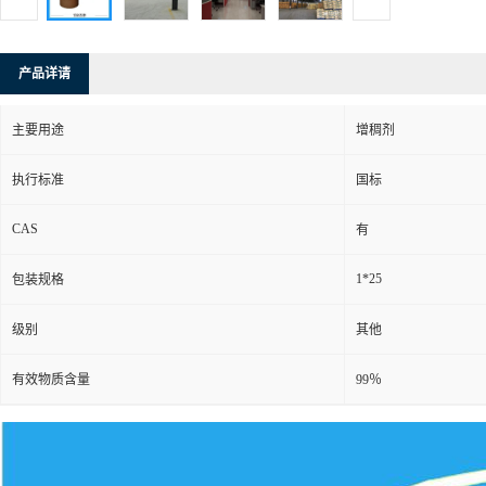
产品详请
主要用途
增稠剂
执行标准
国标
CAS
有
1*25
包装规格
级别
其他
有效物质含量
99％