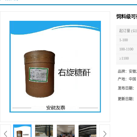
饲料级可
起订量 (公
1-100
100-1100
≥1100
品牌：
安徽
产地：
中国
发布日期：
更新日期：