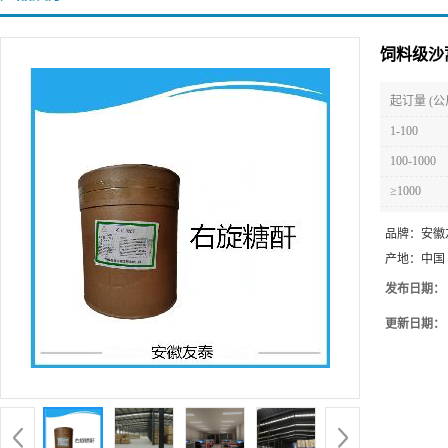
饲料级沙
起订量 (公
1-100
100-1000
≥1000
品牌：
安徽
产地：
中国
发布日期：
更新日期：