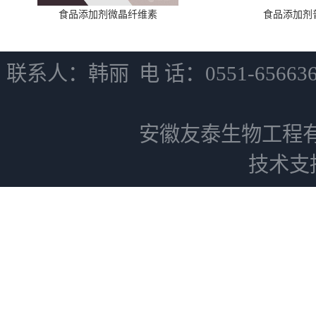
食品添加剂微晶纤维素
食品添加剂
联系人：韩丽 电 话：0551-6566
安徽友泰生物工程
技术支