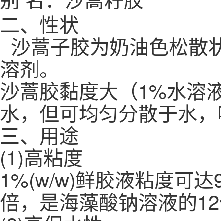
二、性状
沙蒿子胶为奶油色松散
溶剂。
沙蒿胶黏度大（1%水溶液达
水，但可均匀分散于水，
三、用途
(1)高粘度
1%(w/w)鲜胶液粘度可达
倍，是海藻酸钠溶液的1