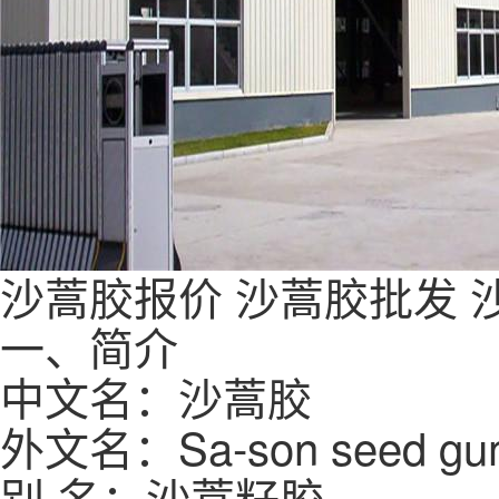
沙蒿胶报价
沙蒿胶批发
一、简介
中文名：沙蒿胶
外文名：Sa-son seed gu
别 名：沙蒿籽胶