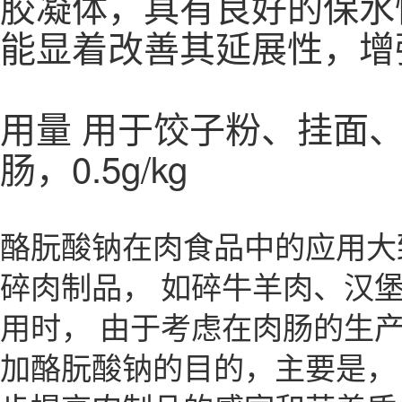
胶凝体，具有良好的保水
能显着改善其延展性，增
用量 用于饺子粉、挂面、
肠，0.5g/kg
酪朊酸钠在肉食品中的应用大致
碎肉制品， 如碎牛羊肉、汉堡
用时， 由于考虑在肉肠的生
加酪朊酸钠的目的，主要是，