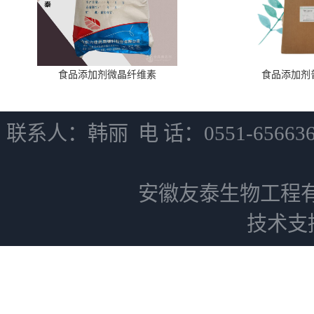
食品添加剂微晶纤维素
食品添加剂
联系人：韩丽 电 话：0551-6566
安徽友泰生物工程
技术支