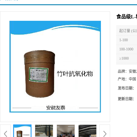
食品级L-
起订量 (公
1-100
100-1000
≥1000
品牌：
安徽
产地：
中国
发布日期：
更新日期：