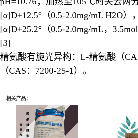
pH=10.76；加热至105℃时失
[α]D+12.5°（0.5-2.0mg/mL H2O）
[α]D+25.2°（0.5-2.0mg/mL，
[3]
精氨酸有旋光异构：L-精氨酸（CAS：7
（CAS：7200-25-1）。
相关产品：