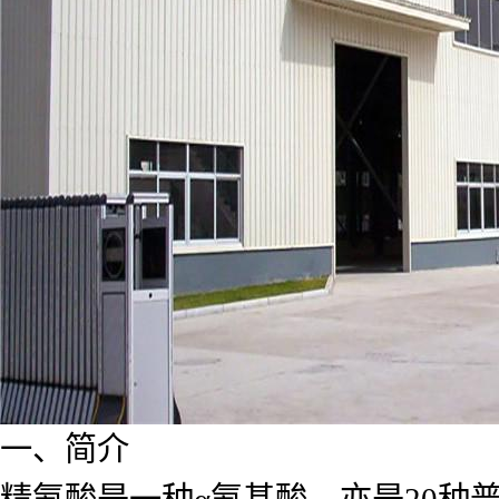
一、简介
精氨酸是一种α氨基酸，亦是20种