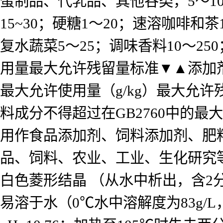
蛋制品、代乳品、其他谷类，5～1
15~30；硬糖1～20；速溶咖啡和
复水蔬菜5～25；调味香料10～25
用量最大允许残留量标准▼▲添加
最大允许使用量（g/kg）最大允许
料成分不得超过在GB2760中的
用作食品添加剂、饲料添加剂、肥
品、饲料、农业、工业、生化研究
白色菱形结晶 （从水中析出，含
易溶于水（0℃水中溶解度为83g/L