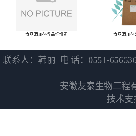
食品添加剂微晶纤维素
食品添加剂
联系人：韩丽 电 话：0551-6566
安徽友泰生物工程
技术支