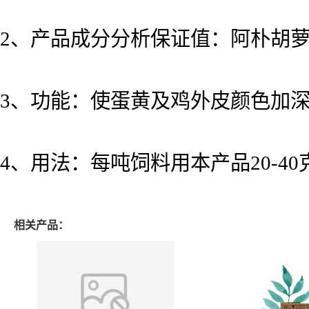
2、产品成分分析保证值：阿朴胡萝
3、功能：使蛋黄及鸡外皮颜色加
4、用法：每吨饲料用本产品20-4
相关产品：