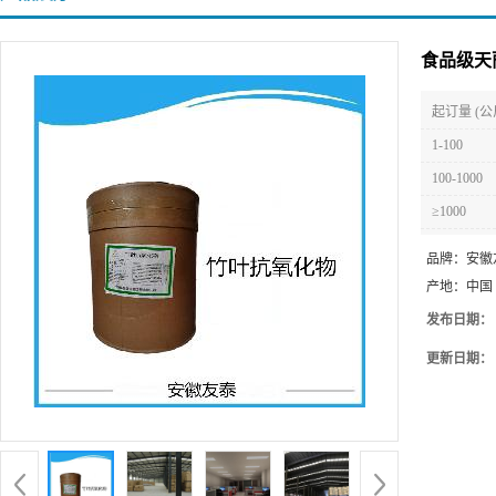
食品级天
起订量 (公
1-100
100-1000
≥1000
品牌：
安徽
产地：
中国
发布日期：
更新日期：