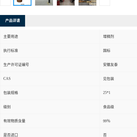
产品详请
主要用途
增稠剂
执行标准
国标
生产许可证编号
安徽友泰
CAS
见包装
25*1
包装规格
级别
食品级
有效物质含量
99％
是否进口
否