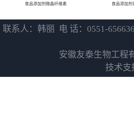
食品添加剂微晶纤维素
食品添加剂
联系人：韩丽 电 话：0551-6566
安徽友泰生物工程
技术支