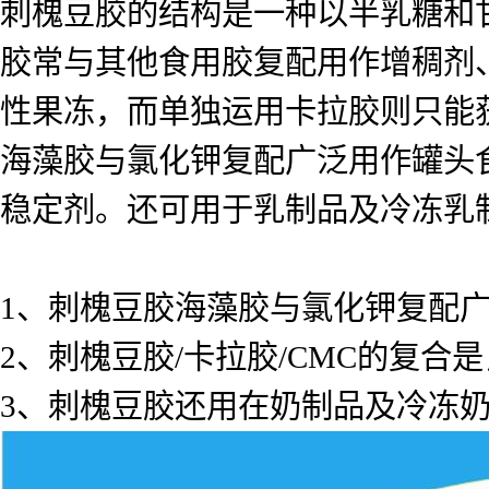
刺槐豆胶的结构是一种以半乳糖和
胶常与其他食用胶复配用作增稠剂
性果冻，而单独运用卡拉胶则只能
海藻胶与氯化钾复配广泛用作罐头
稳定剂。还可用于乳制品及冷冻乳
1、刺槐豆胶海藻胶与氯化钾复配
2、刺槐豆胶/卡拉胶/CMC的复合是
3、刺槐豆胶还用在奶制品及冷冻