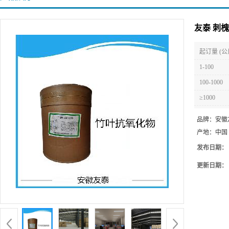
友泰 刺
起订量 (公
1-100
100-1000
≥1000
品牌：
安徽
产地：
中国
发布日期：
更新日期：