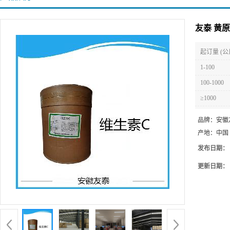
友泰 黄
起订量 (公
1-100
100-1000
≥1000
品牌：
安徽
产地：
中国
发布日期：
更新日期：