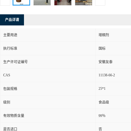
产品详请
主要用途
增稠剂
执行标准
国标
生产许可证编号
安徽友泰
CAS
11138-66-2
25*1
包装规格
级别
食品级
有效物质含量
99％
是否进口
否