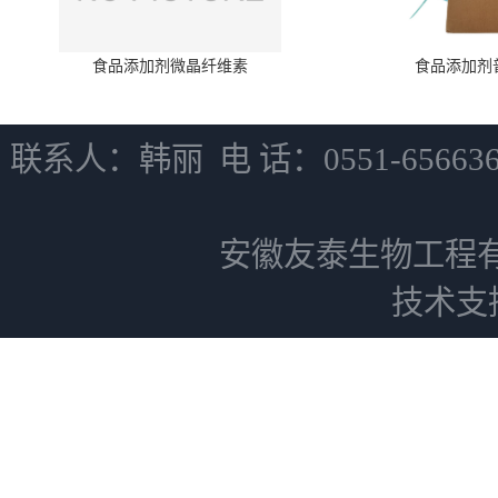
食品添加剂微晶纤维素
食品添加剂
联系人：韩丽 电 话：0551-6566
安徽友泰生物工程
技术支