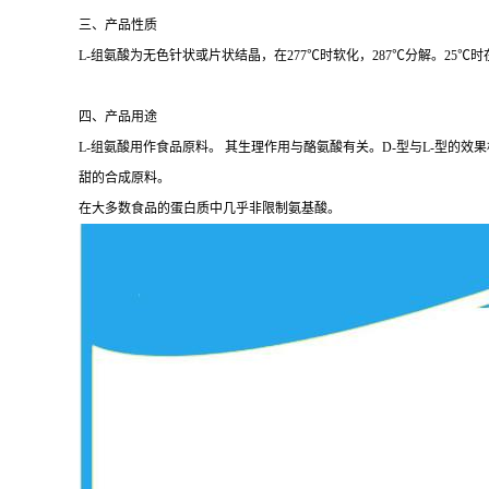
三、产品性质
L-组氨酸为无色针状或片状结晶，在277℃时软化，287℃分解。25℃时
四、产品用途
L-组氨酸用作食品原料。 其生理作用与酪氨酸有关。D-型与L-型
甜的合成原料。
在大多数食品的蛋白质中几乎非限制氨基酸。