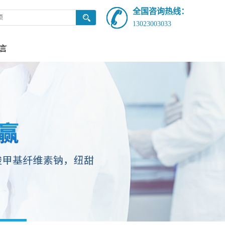
全国咨询热线：
13023003033
言