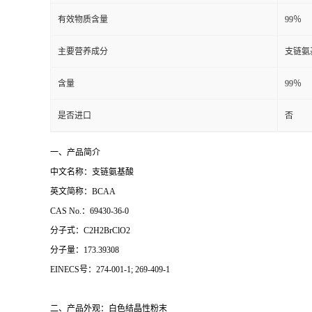
有效物质含量
99％
主要营养成分
支链氨
含量
99％
是否进口
否
一、产品简介
中文名称：支链氨基酸
英文简称：BCAA
CAS No.：69430-36-0
分子式：C2H2BrClO2
分子量：173.39308
EINECS号：274-001-1; 269-409-1
二、产品外观：白色结晶性粉末