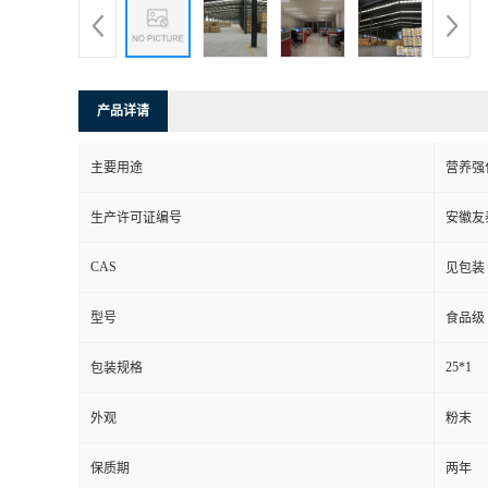
产品详请
主要用途
营养强
生产许可证编号
安徽友
CAS
见包装
型号
食品级
25*1
包装规格
外观
粉末
保质期
两年