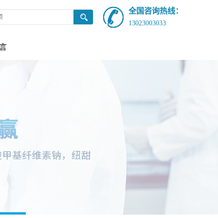
全国咨询热线：
13023003033
言