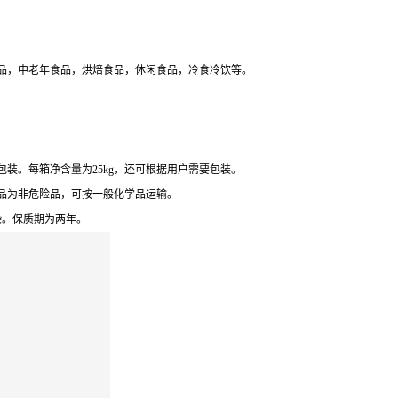
品，中老年食品，烘焙食品，休闲食品，冷食冷饮等。
装。每箱净含量为25kg，还可根据用户需要包装。
品为非危险品，可按一般化学品运输。
染。保质期为两年。