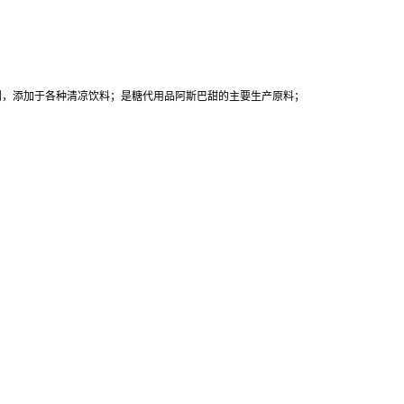
剂，添加于各种清凉饮料；是糖代用品阿斯巴甜的主要生产原料；