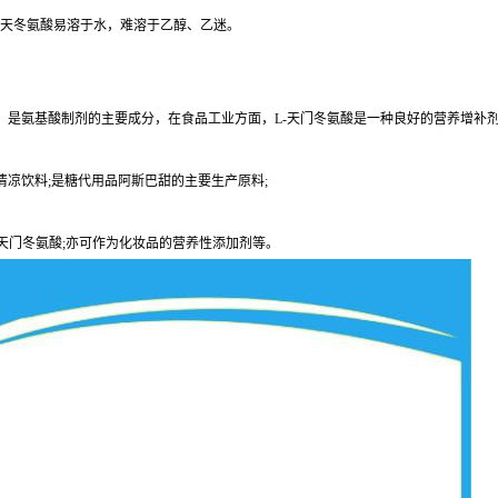
-L-天冬氨酸易溶于水，难溶于乙醇、乙迷。
，是氨基酸制剂的主要成分，在食品工业方面，L-天门冬氨酸是一种良好的营养增补
清凉饮料;是糖代用品阿斯巴甜的主要生产原料;
天门冬氨酸;亦可作为化妆品的营养性添加剂等。