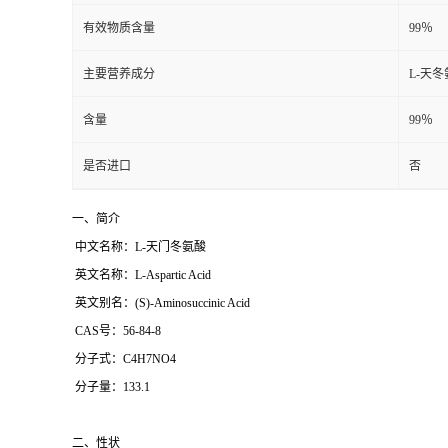
有效物质含量
99％
主要营养成分
L-天
含量
99％
是否进口
否
一、简介
中文名称：L-天门冬氨酸
英文名称：L-Aspartic Acid
英文别名：(S)-Aminosuccinic Acid
CAS号：56-84-8
分子式：C4H7NO4
分子量：133.1
二、性状