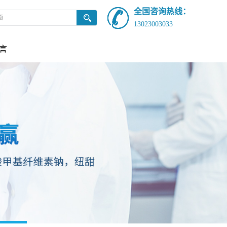
全国咨询热线：
13023003033
言