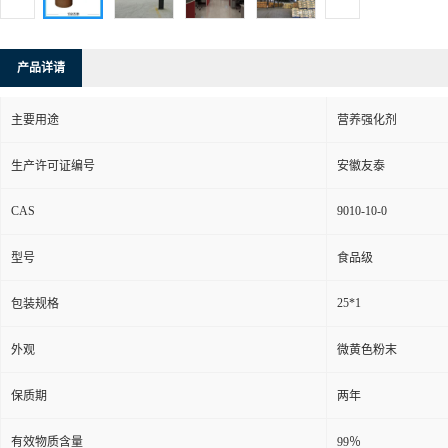
产品详请
主要用途
营养强化剂
生产许可证编号
安徽友泰
CAS
9010-10-0
型号
食品级
25*1
包装规格
外观
微黄色粉末
保质期
两年
有效物质含量
99％