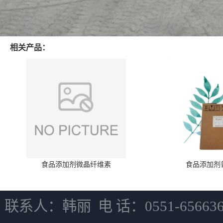
相关产品：
食品添加剂微晶纤维素
食品添加剂
联系人：韩丽 电 话：0551-6566