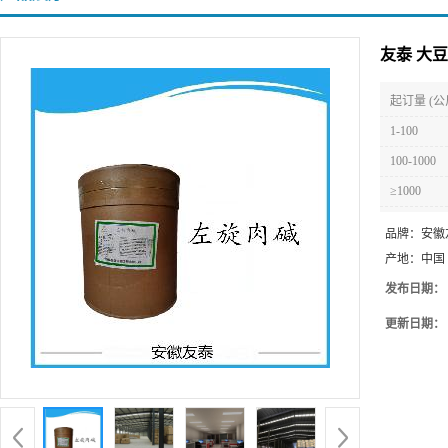
友泰 大
起订量 (公
1-100
100-1000
≥1000
品牌：
安徽
产地：
中国
发布日期：
更新日期：