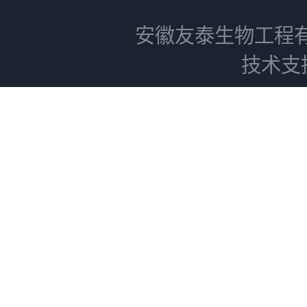
安徽友泰生物工程
技术支