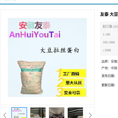
友泰 大
起订量 (公
1-100
100-1000
≥1000
品牌：
安徽
产地：
中国
发布日期：
更新日期：