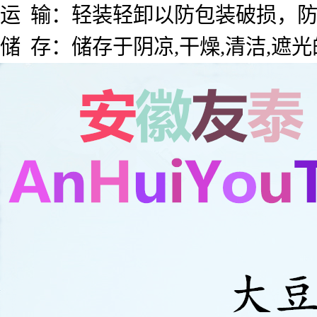
运 输：轻装轻卸以防包装破损，
储 存：储存于阴凉,干燥,清洁,