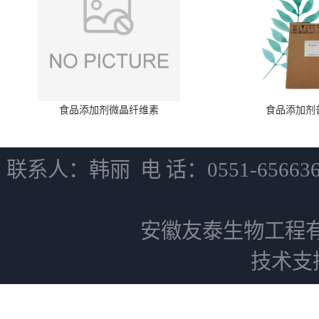
食品添加剂微晶纤维素
食品添加剂
联系人：韩丽 电 话：0551-6566
安徽友泰生物工程
技术支