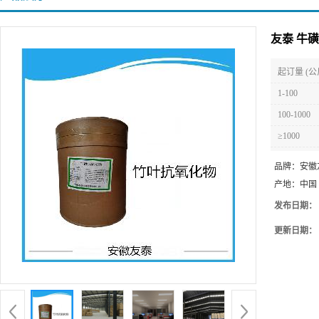
友泰 牛
起订量 (公
1-100
100-1000
≥1000
品牌：
安徽
产地：
中国
发布日期：
更新日期：