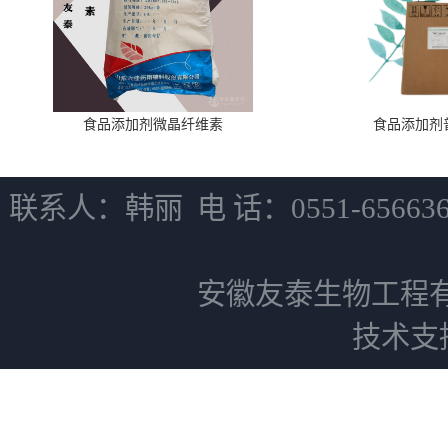
食品添加剂微晶纤维素
食品添加剂
联系人：韩丽 电 话：0551-6566
安徽友泰生物工程
技术支