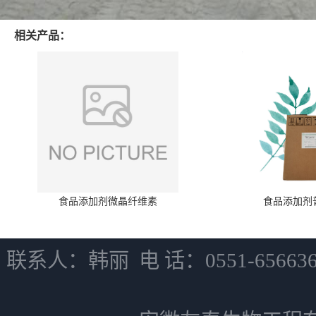
相关产品：
食品添加剂微晶纤维素
食品添加剂
联系人：韩丽 电 话：0551-6566