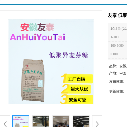
友泰 低
起订量 (公
1-100
100-1000
≥1000
品牌：
安徽
产地：
中国
发布日期：
更新日期：