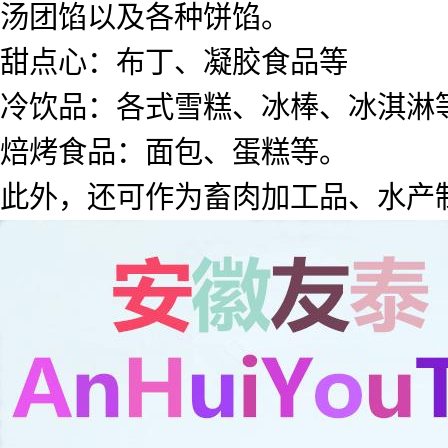
汤团馅以及各种饼馅。
甜点心：布丁、凝胶食品等
冷饮品：各式雪糕、冰棒、冰淇淋
焙烤食品：面包、蛋糕等。
此外，还可作为畜肉加工品、水产