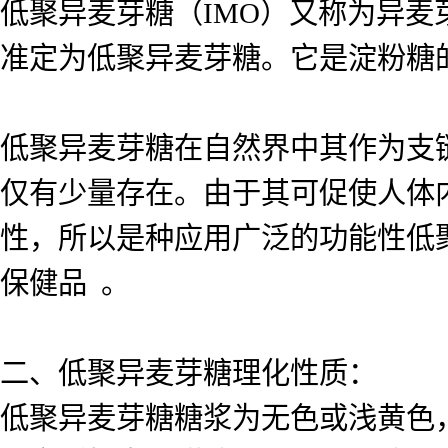
低聚异麦芽糖（IMO）又称为异麦
准定为低聚异麦芽糖。它是淀粉糖
低聚异麦芽糖在自然界中其作为支
仅有少量存在。由于其可促使人体
性，所以是种应用广泛的功能性低
保健品 。
二、低聚异麦芽糖理化性质：
低聚异麦芽糖糖浆为无色或浅黄色