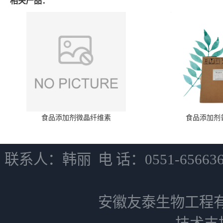
相关产品：
食品添加剂微晶纤维素
食品添加剂
联系人：韩丽 电 话：0551-6566
安徽友泰生物工程