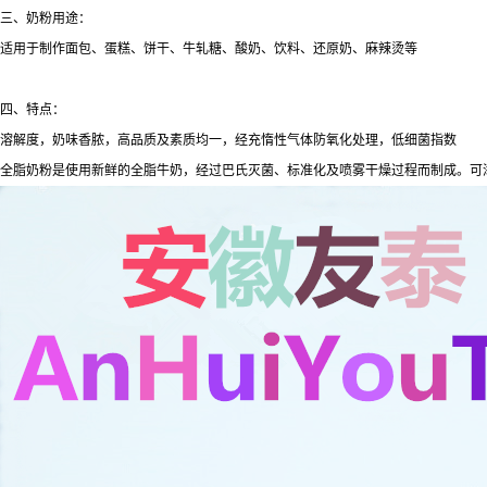
三、奶粉用途：
适用于制作面包、蛋糕、饼干、牛轧糖、酸奶、饮料、还原奶、麻辣烫等
四、特点：
溶解度，奶味香脓，高品质及素质均一，经充惰性气体防氧化处理，低细菌指数
全脂奶粉是使用新鲜的全脂牛奶，经过巴氏灭菌、标准化及喷雾干燥过程而制成。可