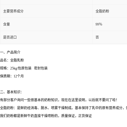
主要营养成分
全脂奶粉
含量
99％
是否进口
否
一、产品简介
品名：全脂乳粉
规格：25kg/包原包装 密封包装
保质期：12个月
二、基本知识：
有部分客户询问一些很基本的奶粉知识，现在在这里说明，以后就不要问了哈！
全脂奶粉：是鲜奶经消毒、脱水、喷雾干燥制成。基本保持了乳中的原有营养成分，蛋白
我们奶粉都是新鲜牛奶直接干燥喷粉的，质量保证，正货保证