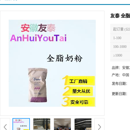
友泰 全
起订量 (公
1-100
100-1000
≥1000
品牌：
安徽
产地：
中国
发布日期：
更新日期：