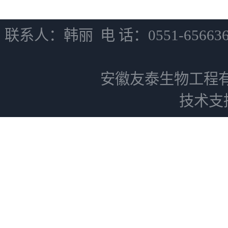
联系人：韩丽 电 话：0551-6566
安徽友泰生物工程
技术支