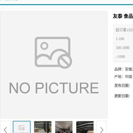
友泰 食
起订量 (公
1-100
100-1000
≥1000
品牌：
安徽
产地：
中国
发布日期：
更新日期：