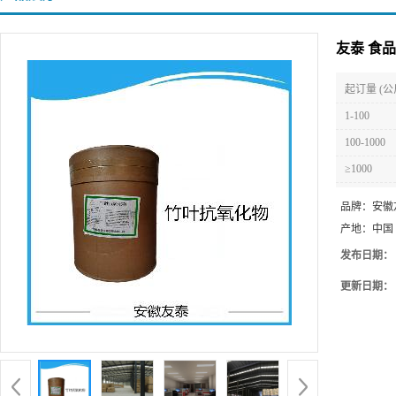
友泰 食品
起订量 (公
1-100
100-1000
≥1000
品牌：
安徽
产地：
中国
发布日期：
更新日期：