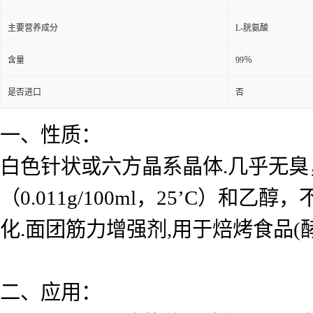
主要营养成分
L-胱氨酸
含量
99％
是否进口
否
一、性质：
白色针状或六方晶系晶体.几乎无臭，
（0.011g/100ml，25’C）
化.面团筋力增强剂,用于焙烤食品(酵
二、应用：