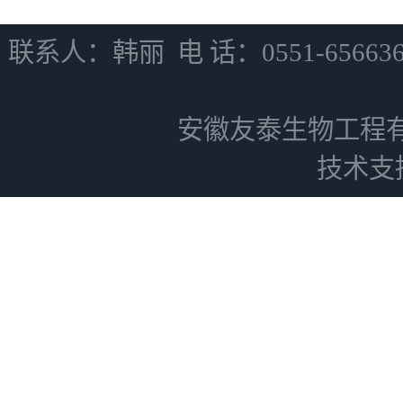
联系人：韩丽 电 话：0551-6566
安徽友泰生物工程
技术支