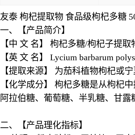
友泰 枸杞提取物 食品级枸杞多糖 5
一、【产品简介】
【中 文 名】 枸杞多糖/枸杞子提取
【英 文 名】 Lycium barbarum polysa
【提取来源】 为茄科植物枸杞或
【化学成分】 枸杞多糖是从枸杞
阿拉伯糖、葡萄糖、半乳糖、甘露糖
二、【产品理化指标】