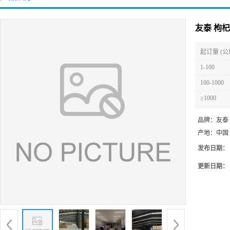
友泰 枸杞
起订量 (公
1-100
100-1000
≥1000
品牌：
友泰
产地：
中国
发布日期：
更新日期：