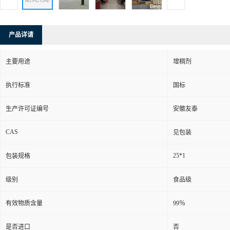
产品详请
主要用途
增稠剂
执行标准
国标
生产许可证编号
安徽友泰
CAS
见包装
25*1
包装规格
级别
食品级
有效物质含量
99％
是否进口
否