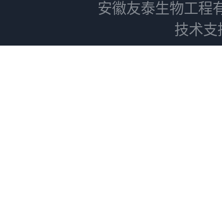
安徽友泰生物工程
技术支