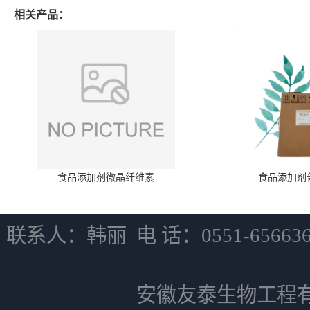
相关产品：
食品添加剂微晶纤维素
食品添加剂
联系人：韩丽 电 话：0551-6566
安徽友泰生物工程