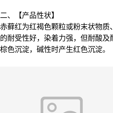
二、【产品性状】
赤藓红为红褐色颗粒或粉末状物质
的耐受性好，染着力强，但耐酸及耐
棕色沉淀，碱性时产生红色沉淀。