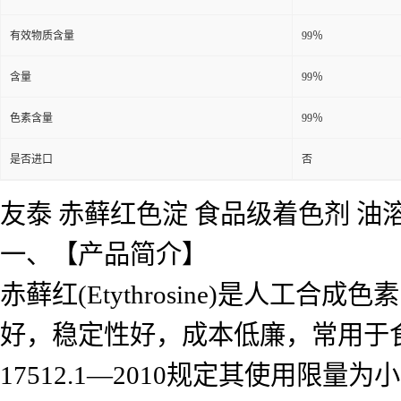
有效物质含量
99％
含量
99％
色素含量
99％
是否进口
否
友泰 赤藓红色淀 食品级着色剂 油
一、【产品简介】
赤藓红(Etythrosine)是人
好，稳定性好，成本低廉，常用于食
17512.1—2010规定其使用限量为小于