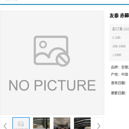
友泰 赤
起订量 (公
1-100
100-1000
≥1000
品牌：
安徽
产地：
中国
发布日期：
更新日期：