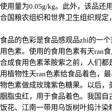
使用量为0.05g/kg。此外，该品还
合国粮农组织和世界卫生组织规定，人的
食品的色彩是食品感观品zhi的一
用色素。使用的食用色素有天ran食
合成食用色素苯胺紫之前，人们都是
用植物性天ran色素给食品着色，
物色素做成玫瑰紫色糖果。以后，
胭脂虫红，用于食品着色。我国自
饭花、江南一带用乌饭树叶捣汁染