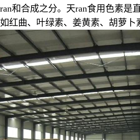
ran和合成之分。天ran食用色
如红曲、叶绿素、姜黄素、胡萝卜