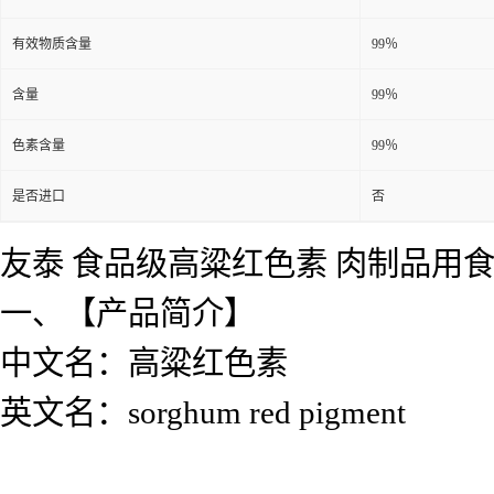
有效物质含量
99％
含量
99％
色素含量
99％
是否进口
否
友泰 食品级高粱红色素 肉制品用食
一、【产品简介】
中文名：高粱红色素
英文名：sorghum red pigment