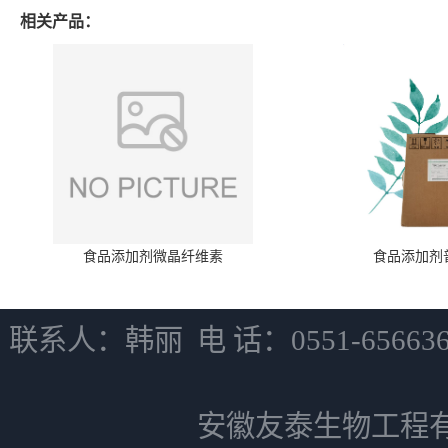
相关产品：
食品添加剂微晶纤维素
食品添加剂
联系人：韩丽 电 话：0551-6566
安徽友泰生物工程