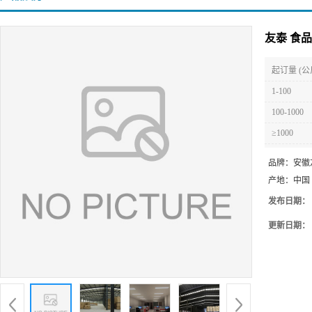
友泰 食
起订量 (公
1-100
100-1000
≥1000
品牌：
安徽
产地：
中国
发布日期：
更新日期：