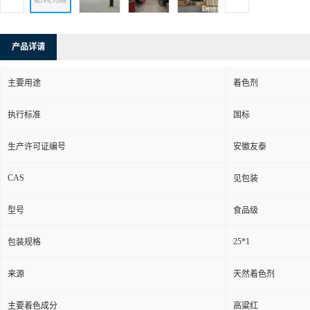
产品详请
主要用途
着色剂
执行标准
国标
生产许可证编号
安徽友泰
CAS
见包装
型号
食品级
25*1
包装规格
来源
天然着色剂
主要着色成分
高粱红