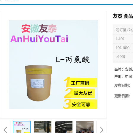
友泰 食
起订量 (公
1-100
100-1000
≥1000
品牌：
安徽
产地：
中国
发布日期：
更新日期：