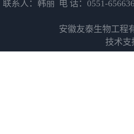
联系人：韩丽 电 话：0551-6566
安徽友泰生物工程
技术支