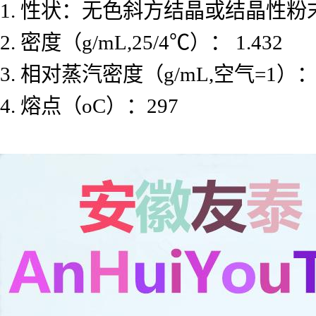
1. 性状：无色斜方结晶或结晶性粉
2. 密度（g/mL,25/4℃）： 1.432
3. 相对蒸汽密度（g/mL,空气=1）
4. 熔点（oC）：297