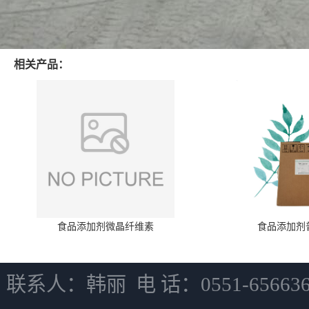
相关产品：
食品添加剂微晶纤维素
食品添加剂
联系人：韩丽 电 话：0551-6566