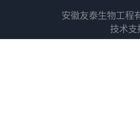
安徽友泰生物工程
技术支