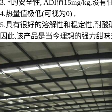
3. *的安全性, ADI值15mg/kg
4.热量值极低(可视为0) ,
5.具有很好的溶解性和稳定性,耐酸
因此,该产品是当今理想的强力甜味