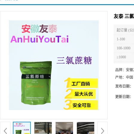
友泰 三
起订量 (公
1-100
100-1000
≥1000
品牌：
安徽
产地：
中国
发布日期：
更新日期：