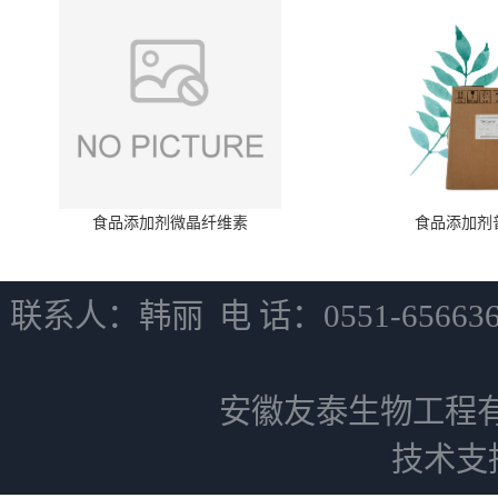
食品添加剂微晶纤维素
食品添加剂
联系人：韩丽 电 话：0551-6566
安徽友泰生物工程
技术支