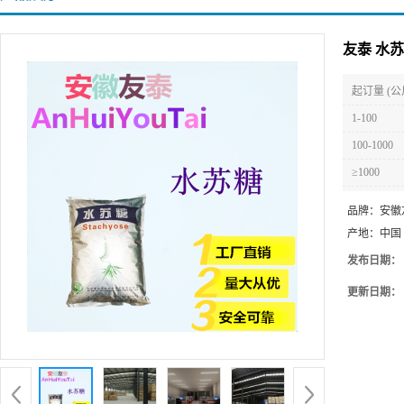
友泰 水
起订量 (公
1-100
100-1000
≥1000
品牌：
安徽
产地：
中国
发布日期：
更新日期：