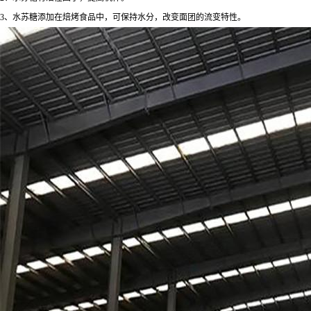
3、水苏糖添加在焙烤食品中，可保持水分，改变面团的流变特性。