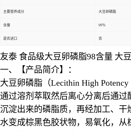
主要营养成分
大豆卵磷脂
含量
99％
是否进口
否
友泰 食品级大豆卵磷脂98含量 大
一、【产品简介】：
大豆卵磷脂（Lecithin High 
通过溶剂萃取然后离心分离后通过
沉淀出来的磷脂质，再经加工、干
水变成棕黑色胶状物，易氧化，从