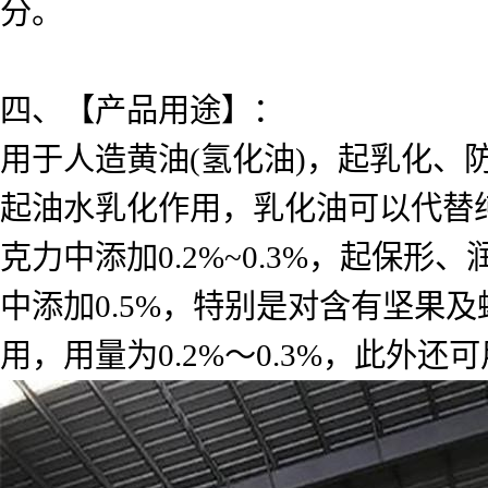
分。
四、【产品用途】：
用于人造黄油(氢化油)，起乳化、防
起油水乳化作用，乳化油可以代替
克力中添加0.2%~0.3%，起保
中添加0.5%，特别是对含有坚果
用，用量为0.2%～0.3%，此外