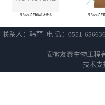
食品添加剂微晶纤维素
食品添加剂
联系人：韩丽 电 话：0551-6566
安徽友泰生物工程
技术支