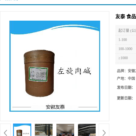
友泰 食
起订量 (公
1-100
100-1000
≥1000
品牌：
安徽
产地：
中国
发布日期：
更新日期：