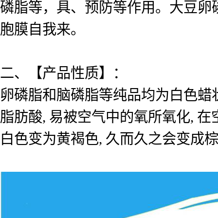
磷脂等，具、预防等作用。大豆卵
胞膜自我来。
二、【产品性质】：
卵磷脂和脑磷脂等纯品均为白色蜡状
脂肪酸, 易被空气中的氧所氧化, 在
白色变为黄褐色, 久而久之会变成