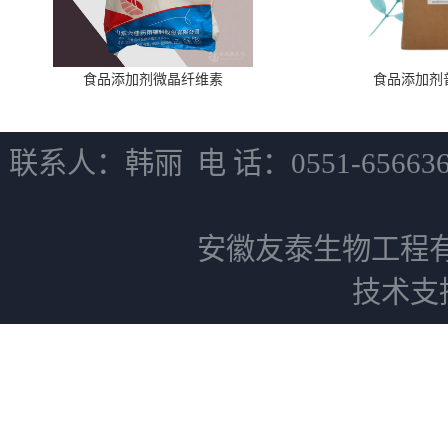
食品添加剂微晶纤维素
食品添加剂
联系人：韩丽 电 话：0551-6566
安徽友泰生物工程
技术支