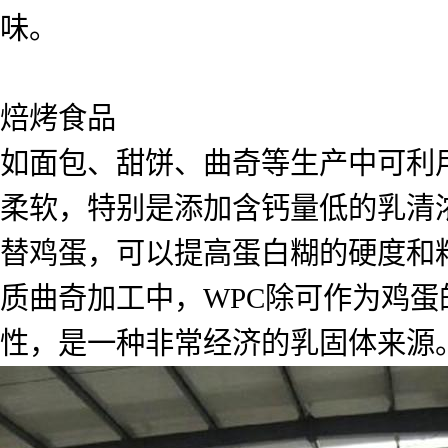
味。
焙烤食品
如面包、甜饼、曲奇等生产中可利
柔软，特别是添加含钙量低的乳清
替鸡蛋，可以提高蛋白糊的硬度和
质曲奇加工中，WPC除可作为鸡
性，是一种非常经济的乳固体来源