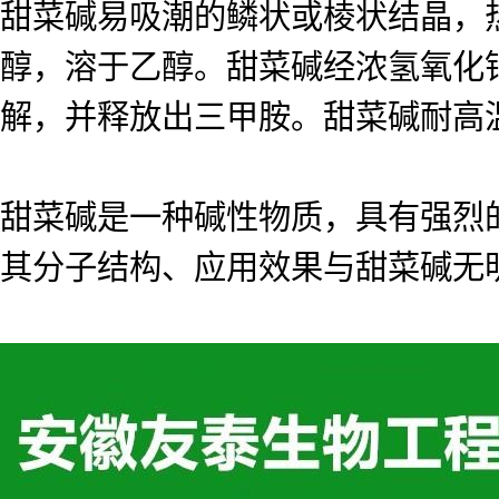
甜菜碱易吸潮的鳞状或棱状结晶，热
醇，溶于乙醇。甜菜碱经浓氢氧化
解，并释放出三甲胺。甜菜碱耐高
甜菜碱是一种碱性物质，具有强烈
其分子结构、应用效果与甜菜碱无