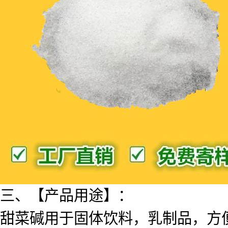
三、【产品用途】：
甜菜碱用于固体饮料，乳制品，方