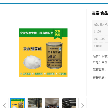
友泰 食
起订量 (公
1-100
100-1000
≥1000
品牌：
安徽
产地：
中国
发布日期：
更新日期：