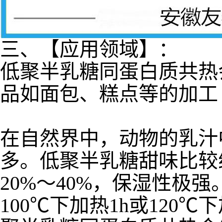
三、【应用领域】：
低聚半乳糖同蛋白质共热
品如面包、糕点等的加工
在自然界中，动物的乳汁
多。低聚半乳糖甜味比较纯
20%～40%，保湿性极
100℃下加热1h或120