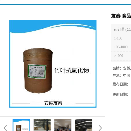
友泰 食
起订量 (公
1-100
100-1000
≥1000
品牌：
安徽
产地：
中国
发布日期：
更新日期：