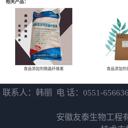
相关产品：
食品添加剂微晶纤维素
食品添加剂
联系人：韩丽 电 话：0551-6566
安徽友泰生物工程