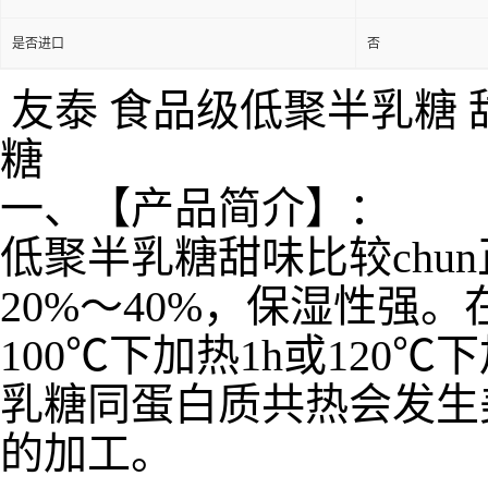
是否进口
否
友泰 食品级低聚半乳糖 
糖
一、【产品简介】：
低聚半乳糖甜味比较chun
20%～40%，保湿性强
100℃下加热1h或120
乳糖同蛋白质共热会发生
的加工。