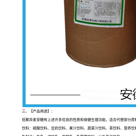
三、【产品用途】：
低聚异麦芽糖有上述许多优良的性质和保健生理功能，适合代替部分蔗
饮料：碳酸饮料、豆奶饮料、果汁饮料、蔬菜汁饮料、茶饮料、营养饮