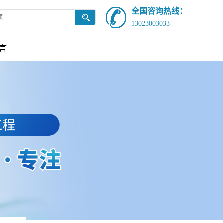
全国咨询热线：
13023003033
言