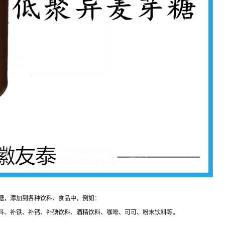
糖，添加到各种饮料、食品中，例如：
料、补铁、补钙、补碘饮料、酒精饮料、咖啡、可可、粉末饮料等。