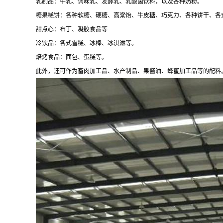
乳制品：牛乳、调味乳、发酵乳、乳酸菌饮料，以及各种奶粉。
糖果糕饼：各种软糖、硬糖、高粱饴、牛皮糖、巧克力、各种饼干、各
甜点心：布丁、凝胶食品等
冷饮品：各式雪糕、冰棒、冰淇淋等。
焙烤食品：面包、蛋糕等。
此外，还可作为畜肉加工品、水产制品、果酱油、蜂蜜加工品等的配料