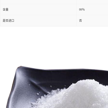
含量
99％
是否进口
否