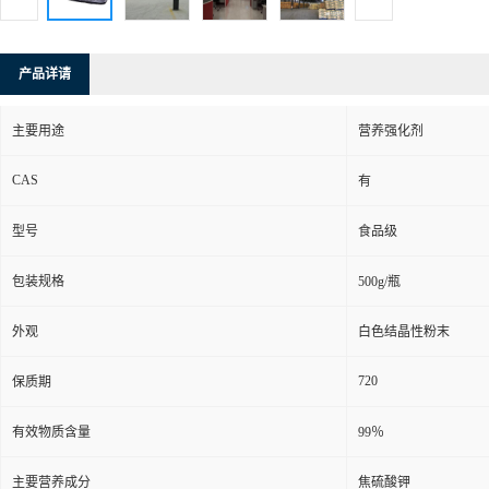
产品详请
主要用途
营养强化剂
CAS
有
型号
食品级
包装规格
500g/瓶
外观
白色结晶性粉末
720
保质期
有效物质含量
99％
主要营养成分
焦硫酸钾