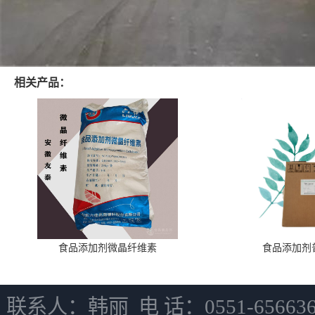
相关产品：
食品添加剂微晶纤维素
食品添加剂
联系人：韩丽 电 话：0551-6566