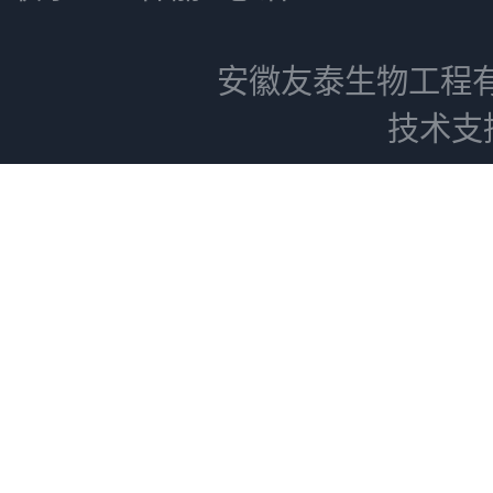
安徽友泰生物工程
技术支