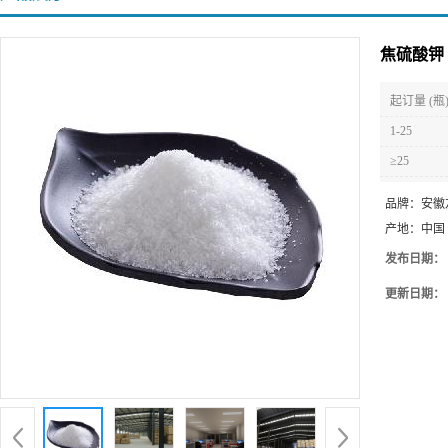
焦硫酸钾 
起订量 (瓶
1-25
≥25
品牌：
安徽
产地：
中国
发布日期：
更新日期：