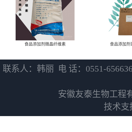
食品添加剂微晶纤维素
食品添加剂
联系人：韩丽 电 话：0551-6566
安徽友泰生物工程
技术支