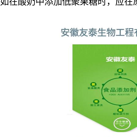
如在酸奶中添加低聚果糖时，应在