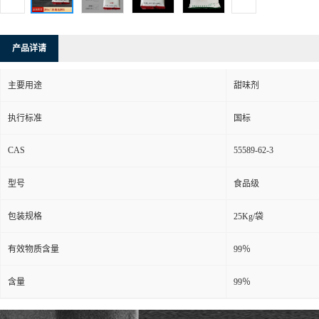
产品详请
主要用途
甜味剂
执行标准
国标
CAS
55589-62-3
型号
食品级
包装规格
25Kg/袋
有效物质含量
99％
含量
99％