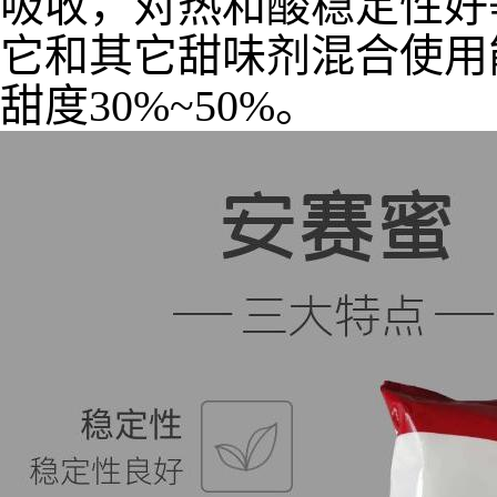
吸收，对热和酸稳定性好
它和其它甜味剂混合使用
甜度30%~50%。