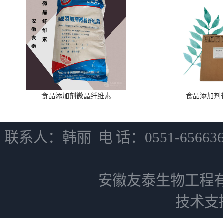
食品添加剂微晶纤维素
食品添加剂
联系人：韩丽 电 话：0551-6566
安徽友泰生物工程
技术支