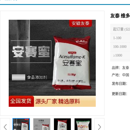
友泰 维多
起订量 (公
1-100
100-1000
≥1000
品牌：
友泰
产地：
中国
发布日期：
更新日期：