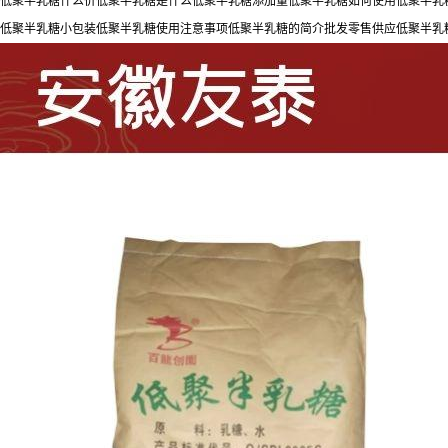
低聚半乳糖什么价低聚半乳糖是什么低聚半乳糖添加量低聚半乳糖如何使用低聚半乳
低聚半乳糖小包装低聚半乳糖使用注意事项低聚半乳糖的简介批发零售供应低聚半乳