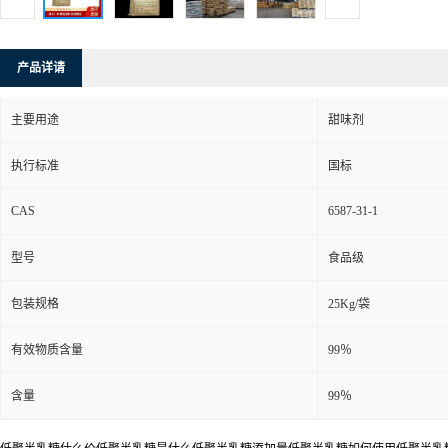
产品详请
主要用途
甜味剂
执行标准
国标
CAS
6587-31-1
型号
食品级
包装规格
25Kg/袋
有效物质含量
99％
含量
99％