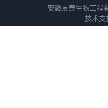
安徽友泰生物工程
技术支