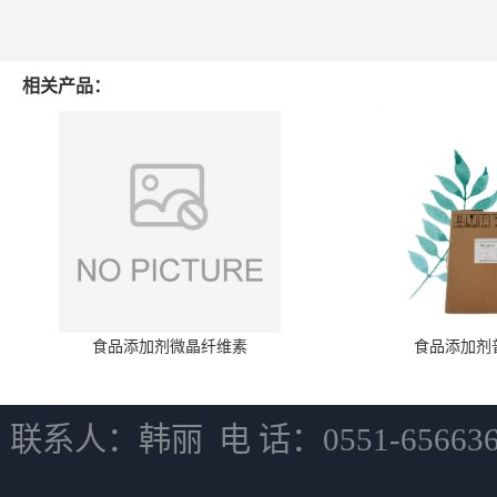
相关产品：
食品添加剂微晶纤维素
食品添加剂
联系人：韩丽 电 话：0551-6566