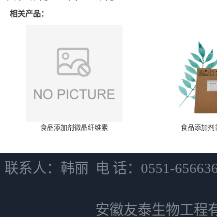
相关产品：
食品添加剂微晶纤维素
食品添加剂
联系人：韩丽 电 话：0551-6566
安徽友泰生物工程