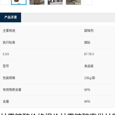
产品详请
主要用途
甜味剂
执行标准
国标
CAS
87-78-5
型号
食品级
包装规格
25Kg/袋
有效物质含量
99％
含量
99％