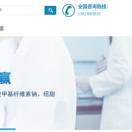
全国咨询热线：
13023003033
言