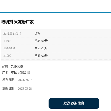
增稠剂 果冻粉厂家
起订量 (公斤)
价格
1-100
￥
55 /公斤
100-1000
￥
50 /公斤
≥1000
￥
45 /公斤
品牌：
安徽友泰
产地：
中国 安徽合肥
发布日期：
2023-09-07
更新日期：
2025-05-28
发送咨询信息