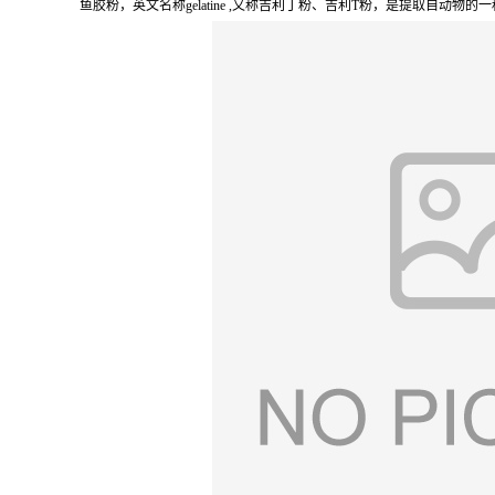
鱼胶粉，英文名称gelatine ,又称吉利丁粉、吉利T粉，是提取