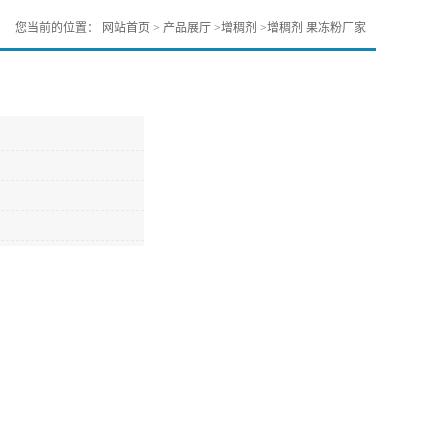
您当前的位置：
网站首页
>
产品展厅
>
增稠剂
>
增稠剂 果冻粉厂家