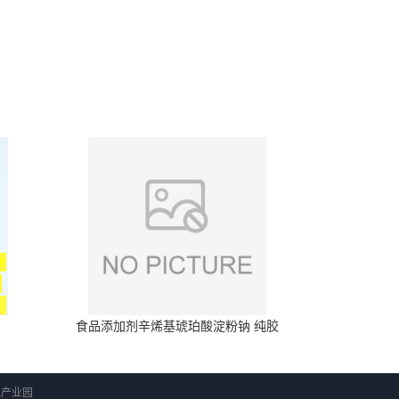
食品添加剂辛烯基琥珀酸淀粉钠 纯胶
科技产业园