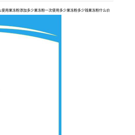
怎么使用果冻粉添加多少果冻粉一次使用多少果冻粉多少钱果冻粉什么价