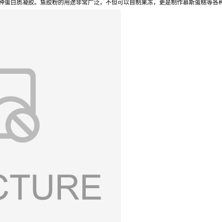
自动物的一种蛋白质凝胶。鱼胶粉的用途非常广泛，不但可以自制果冻，更是制作慕斯蛋糕