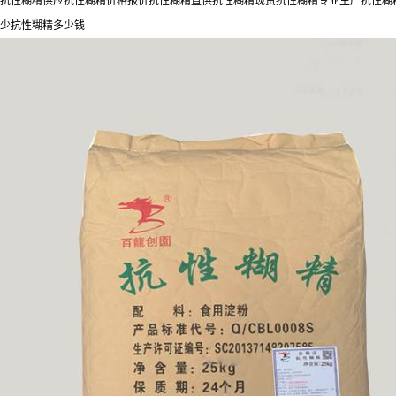
抗性糊精供应抗性糊精价格报价抗性糊精直供抗性糊精现货抗性糊精专业生产抗性糊精
少抗性糊精多少钱