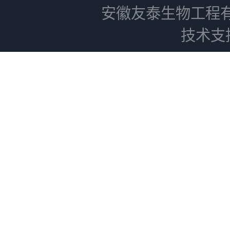
安徽友泰生物工程
技术支