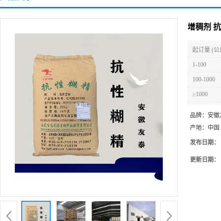
增稠剂 
起订量 (公
1-100
100-1000
≥1000
品牌：
安徽
产地：
中国
发布日期：
更新日期：