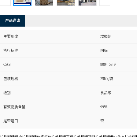
产品详请
主要用途
增稠剂
执行标准
国标
CAS
9004-53-9
包装规格
25Kg/袋
级别
食品级
有效物质含量
99％
是否进口
否