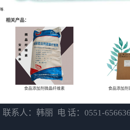
等.
相关产品：
食品添加剂微晶纤维素
食品添加剂
联系人：韩丽 电 话：0551-6566