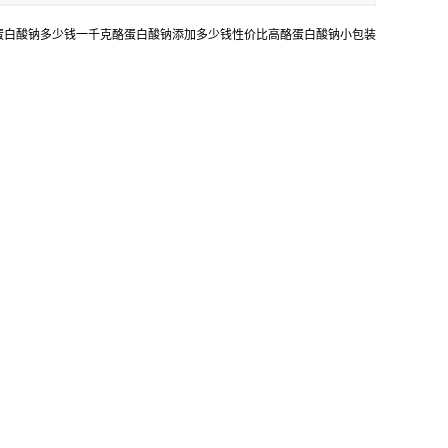
蛋白酸钠多少钱一千克酪蛋白酸钠添加多少钱性价比高酪蛋白酸钠小包装