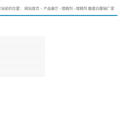
您当前的位置：
网站首页
>
产品展厅
>
增稠剂
>
增稠剂 酪蛋白酸钠厂家