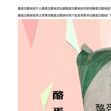
酪蛋白酸钠是什么酪蛋白酸钠添加量酪蛋白酸钠如何使用酪蛋白酸钠是
酪蛋白酸钠使用注意事项酪蛋白酸钠的简介批发零售供应酪蛋白酸钠厂