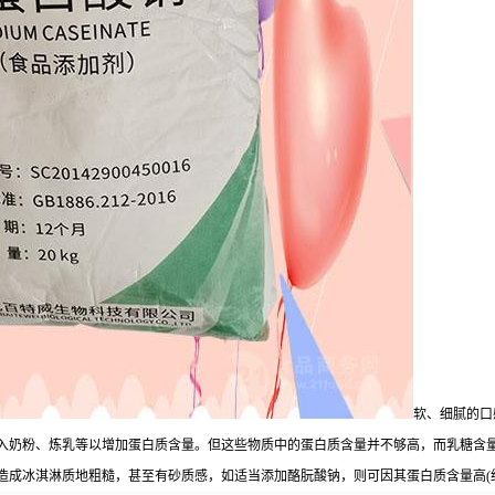
软、细腻的口
奶粉、炼乳等以增加蛋白质含量。但这些物质中的蛋白质含量并不够高，而乳糖含量却又
成冰淇淋质地粗糙，甚至有砂质感，如适当添加酪朊酸钠，则可因其蛋白质含量高(约