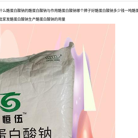
什么酪蛋白酸钠的酪蛋白酸钠与作用酪蛋白酸钠哪个牌子好酪蛋白酸钠多少钱一吨酪
批家发酪蛋白酸钠生产酪蛋白酸钠的用量