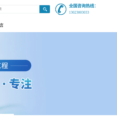
全国咨询热线：
13023003033
言