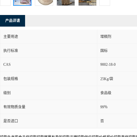
产品详请
主要用途
增稠剂
执行标准
国标
CAS
9002-18-0
包装规格
25Kg/袋
级别
食品级
有效物质含量
99％
是否进口
否