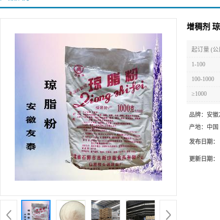
增稠剂 
起订量 (公
1-100
100-1000
≥1000
品牌：
安徽
产地：
中国
发布日期：
更新日期：