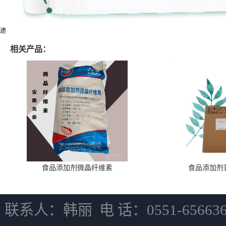
途
相关产品：
食品添加剂微晶纤维素
食品添加剂
联系人：韩丽 电 话：0551-6566