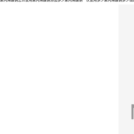
聚丙烯酸钠怎么使用聚丙烯酸钠添加多少聚丙烯酸钠一次使用多少聚丙烯酸钠多少钱