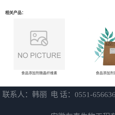
相关产品：
食品添加剂微晶纤维素
食品添加剂
联系人：韩丽 电 话：0551-6566