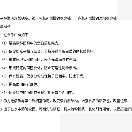
子好聚丙烯酸钠多少钱一吨聚丙烯酸钠多少钱一千克聚丙烯酸钠添加多少钱
增稠剂
1. 在食品中有如下：
（1）增强原料面粉中的蛋白质粘结力。
（2）使淀粉粒子相互结合，分散渗透至蛋白质的网状结构中。
（3）形成质地致密的面团，表面光滑而具有光泽。
（4）形成稳定的面团胶体，防止可溶性淀粉渗出。
（5）保水性强，使水分均匀保持于面团中，防止干燥。
（6）提高面团的延展性。
（7）使原料中的油脂成分稳定地分散至面团中。
2. 作为电解质与蛋白质相互作用，改变蛋白质结构，增强食品的粘弹性，改善组织。
3. 由于在水中溶解较慢，可预先与砂糖、粉末淀粉糖浆、乳化剂等混合，以提高溶解