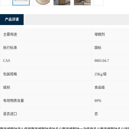
产品详请
主要用途
增稠剂
执行标准
国标
CAS
9003-04-7
包装规格
25Kg/袋
级别
食品级
有效物质含量
99％
是否进口
否