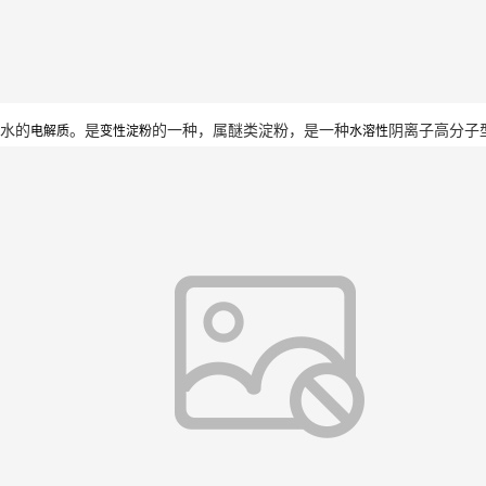
水的
。是
的一种，属醚类淀粉，是一种
阴离子高分子
电解质
变性淀粉
水溶性