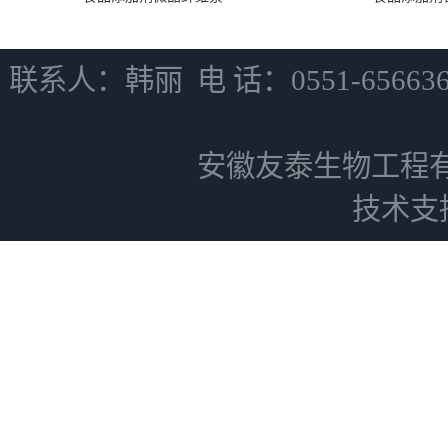
联系人：韩丽 电 话：0551-6566
安徽友泰生物工程
技术支