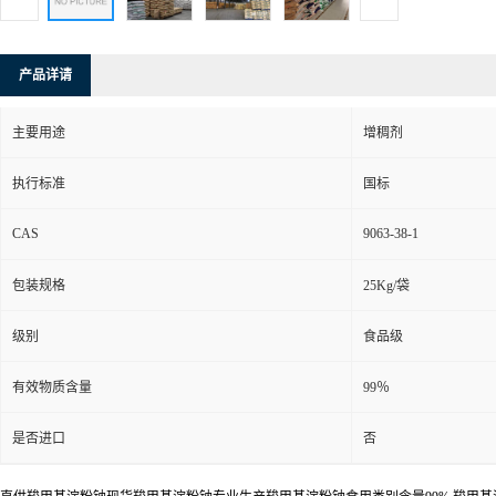
产品详请
主要用途
增稠剂
执行标准
国标
CAS
9063-38-1
包装规格
25Kg/袋
级别
食品级
有效物质含量
99％
是否进口
否