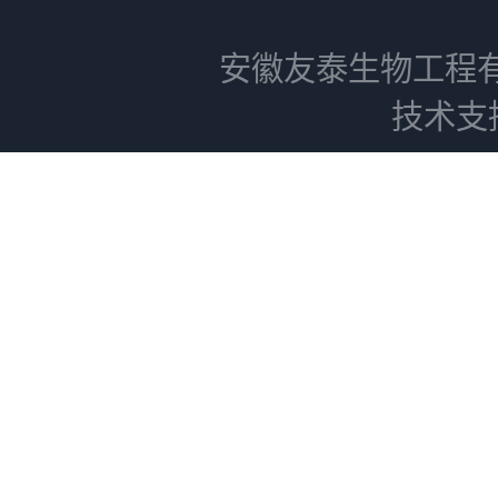
安徽友泰生物工程
技术支