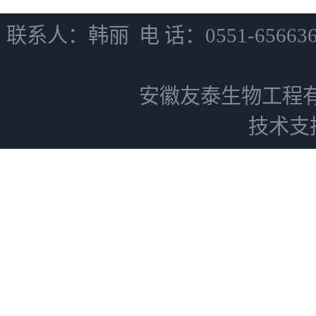
联系人：韩丽 电 话：0551-6566
安徽友泰生物工程
技术支