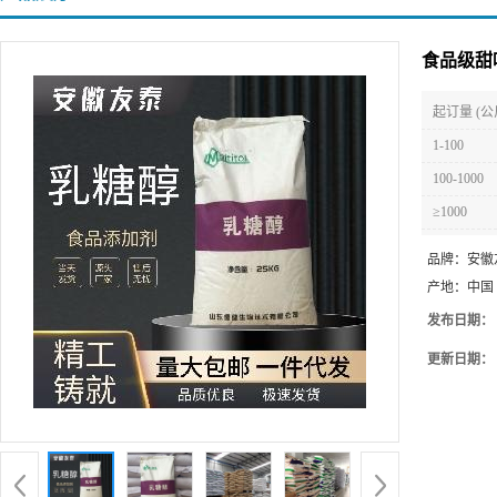
食品级甜
起订量 (公
1-100
100-1000
≥1000
品牌：
安徽
产地：
中国
发布日期：
更新日期：